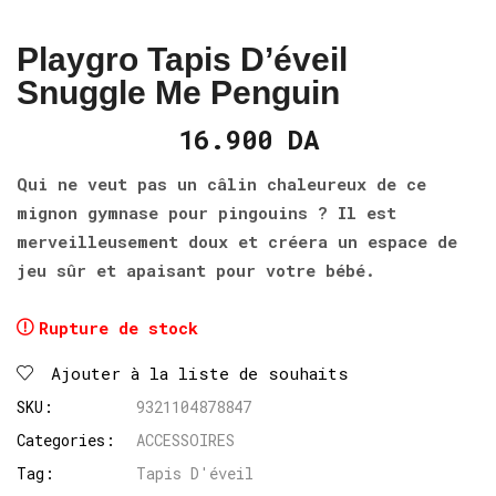
Playgro Tapis D’éveil
Snuggle Me Penguin
16.900
DA
Qui ne veut pas un câlin chaleureux de ce
mignon gymnase pour pingouins ? Il est
merveilleusement doux et créera un espace de
jeu sûr et apaisant pour votre bébé.
Rupture de stock
Ajouter à la liste de souhaits
SKU:
9321104878847
Categories:
ACCESSOIRES
Tag:
Tapis D'éveil