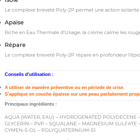
Isole
Le complexe breveté Poly-2P permet une action isolante e
Apaise
Riche en Eau Thermale d’Uriage, la crème calme les rougeu
Répare
Le complexe breveté Poly-2P répare en profondeur l’épide
Conseils d’utilisation :
A utiliser de manière préventive ou en période de crise.
S’applique en couche épaisse sur une peau parfaitement prop
Principaux ingrédients :
AQUA (WATER, EAU) – HYDROGENATED POLYDECENE – 
GLYCERIN – PVP – SQUALANE – MAGNESIUM SULFATE 
CYMEN-5-OL – POLYQUATERNIUM-51.