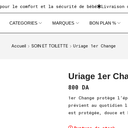
le comfort et la sécurité de bébé
Livraison dispo
CATEGORIES
MARQUES
BON PLAN %
Uriage 1er Change
Accueil
SOIN ET TOILETTE
Uriage 1er Ch
800
DA
1er Change protège l’ép
prévient au quotidien l
est protégée, douce et 