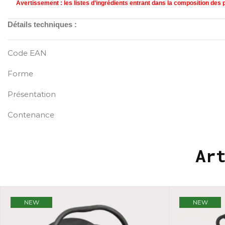
Avertissement : les listes d’ingrédients entrant dans la composition des pr
Détails techniques :
Code EAN
Forme
Présentation
Contenance
Ar
NEW
NEW