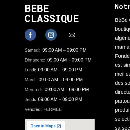
BEBE
Not
CLASSIQUE
BéBé 
boutiq
algéri
mamans
Samedi:
09:00 AM – 09:00 PM
Fondée
Dimanche:
09:00 AM – 09:00 PM
est sim
Lundi:
09:00 AM – 09:00 PM
meille
Mardi:
09:00 AM – 09:00 PM
des so
Mercredi:
09:00 AM – 09:00 PM
direct
Jeudi:
09:00 AM – 09:00 PM
partou
Vendredi: FERMÉE
produi
sélect
sa séc