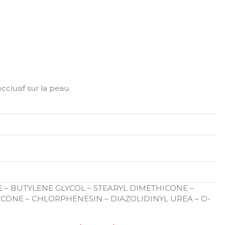
clusif sur la peau.
 – BUTYLENE GLYCOL – STEARYL DIMETHICONE –
ICONE – CHLORPHENESIN – DIAZOLIDINYL UREA – O-