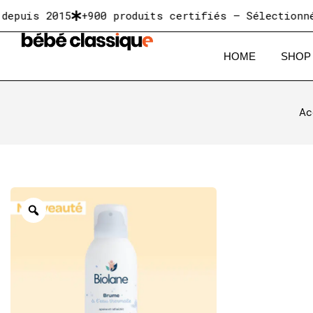
5
+900 produits certifiés — Sélectionnés pour le 
HOME
SHOP
Ac