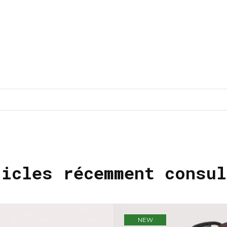
ticles récemment consul
NEW