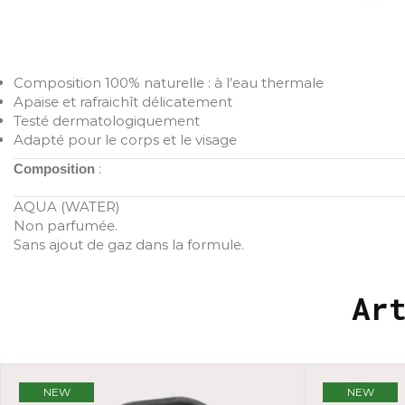
Composition 100% naturelle : à l’eau thermale
Apaise et rafraichît délicatement
Testé dermatologiquement
Adapté pour le corps et le visage
:
Composition
AQUA (WATER)
Non parfumée.
Sans ajout de gaz dans la formule.
Ar
NEW
NEW