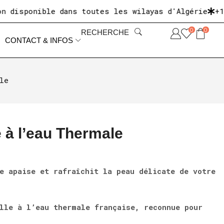
e dans toutes les wilayas d'Algérie
+10 000 clien
0
0
RECHERCHE
CONTACT & INFOS
le
 à l’eau Thermale
e apaise et rafraîchit la peau délicate de votre
.
lle à l’eau thermale française, reconnue pour