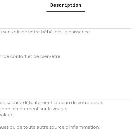
Description
 sensible de votre bébé, dès la naissance.
 de confort et de bien-être
itez, séchez délicatement la peau de votre bébé.
et non directement sur le visage.
haleur.
s nues ou de toute autre source d’inflammation.