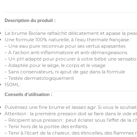
Description du produit :
La brume Biolane rafraîchit délicatement et apaise la peau
Une formule 100% naturelle, à l’eau thermale française :
– Une eau pure reconnue pour ses vertus apaisantes
– A l’action anti-inflammatoire et anti-démangeaisons
– Un pH adapté pour procurer à votre bébé une sensation
– Adaptée pour le siège, le corps et le visage
– Sans conservateurs, ni ajout de gaz dans la formule
– Testée dermatologiquement
150ML
Conseils d’utilisation :
Pulvérisez une fine brume et laissez agir. Si vous le souha
Attention : la première pression doit se faire dans le vide 
– Récipient sous pression : peut éclater sous l’effet de la c
– Tenir hors de la portée des enfants.
– Tenir à l’écart de la chaleur, des étincelles, des flamme