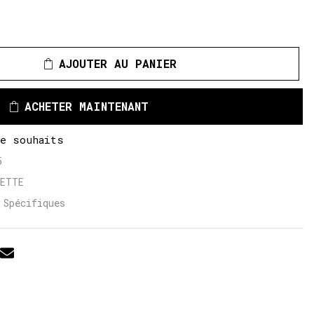
AJOUTER AU PANIER
ACHETER MAINTENANT
de souhaits
5
LETTE
 Spécifiques