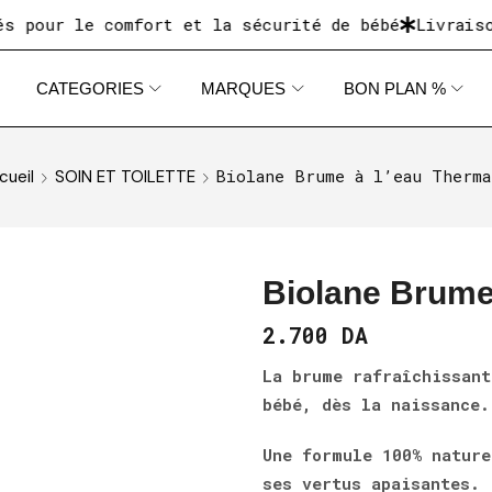
comfort et la sécurité de bébé
Livraison disponibl
CATEGORIES
MARQUES
BON PLAN %
Biolane Brume à l’eau Therma
cueil
SOIN ET TOILETTE
Biolane Brume
2.700
DA
La brume rafraîchissant
bébé, dès la naissance
Une formule 100% nature
ses vertus apaisantes.