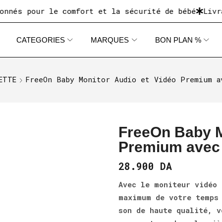
pour le comfort et la sécurité de bébé
Livraison 
CATEGORIES
MARQUES
BON PLAN %
FreeOn Baby Monitor Audio et Vidéo Premium a
LETTE
FreeOn Baby M
Premium avec 
28.900
DA
Avec le moniteur vidéo 
maximum de votre temps 
son de haute qualité, v