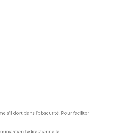
’il dort dans l’obscurité. Pour faciliter
unication bidirectionnelle.