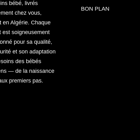
ins bébé, livrés
BON PLAN
ement chez vous,
t en Algérie. Chaque
t est soigneusement
ionné pour sa qualité,
urité et son adaptation
esoins des bébés
ens — de la naissance
aux premiers pas.