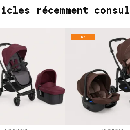
ticles récemment consul
HOT