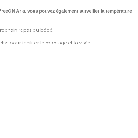
FreeON Aria, vous pouvez également surveiller la température
prochain repas du bébé.
s pour faciliter le montage et la visée.