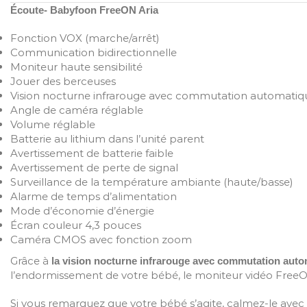
Écoute- Babyfoon FreeON Aria
Fonction VOX (marche/arrêt)
Communication bidirectionnelle
Moniteur haute sensibilité
Jouer des berceuses
Vision nocturne infrarouge avec commutation automatiq
Angle de caméra réglable
Volume réglable
Batterie au lithium dans l’unité parent
Avertissement de batterie faible
Avertissement de perte de signal
Surveillance de la température ambiante (haute/basse)
Alarme de temps d’alimentation
Mode d’économie d’énergie
Écran couleur 4,3 pouces
Caméra CMOS avec fonction zoom
Grâce à
la vision nocturne infrarouge avec commutation auto
l’endormissement de votre bébé, le moniteur vidéo FreeON 
Si vous remarquez que votre bébé s’agite, calmez-le avec 