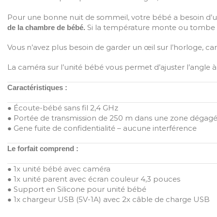
Pour une bonne nuit de sommeil, votre bébé a besoin d
Si la température monte ou tombe e
de la chambre de bébé.
Vous n’avez plus besoin de garder un œil sur l’horloge, 
La caméra sur l’unité bébé vous permet d’ajuster l’angle à
Caractéristiques :
● Écoute-bébé sans fil 2,4 GHz
● Portée de transmission de 250 m dans une zone dégag
● Gene fuite de confidentialité – aucune interférence
Le forfait comprend :
● 1x unité bébé avec caméra
● 1x unité parent avec écran couleur 4,3 pouces
● Support en Silicone pour unité bébé
● 1x chargeur USB (5V-1A) avec 2x câble de charge USB