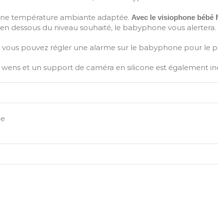
’une température ambiante adaptée.
Avec le visiophone bébé 
n dessous du niveau souhaité, le babyphone vous alertera.
car vous pouvez régler une alarme sur le babyphone pour le 
 wens et un support de caméra en silicone est également inclu
ée