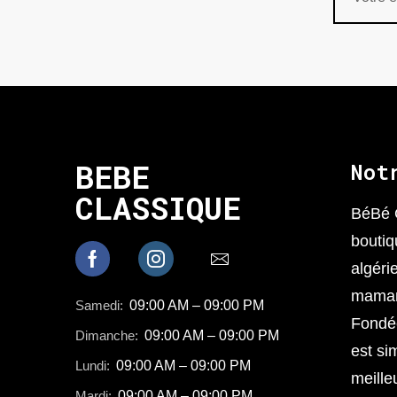
BEBE
Not
CLASSIQUE
BéBé 
boutiq
algéri
mamans
Samedi:
09:00 AM – 09:00 PM
Fondée
Dimanche:
09:00 AM – 09:00 PM
est sim
Lundi:
09:00 AM – 09:00 PM
meille
Mardi:
09:00 AM – 09:00 PM