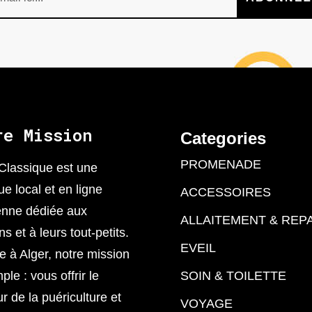
re Mission
Categories
PROMENADE
Classique est une
ue local et en ligne
ACCESSOIRES
enne dédiée aux
ALLAITEMENT & REP
 et à leurs tout-petits.
EVEIL
 à Alger, notre mission
ple : vous offrir le
SOIN & TOILETTE
ur de la puériculture et
VOYAGE