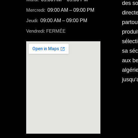
des so
Mercredi:
09:00 AM – 09:00 PM
direct
Jeudi:
09:00 AM – 09:00 PM
partou
Vendredi: FERMÉE
produi
sélect
sa séc
aux b
algéri
jusqu’