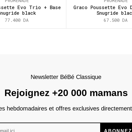
PROMENADE
PROMENADE
ssette Evo Trio + Base
Graco Poussette Evo 
Snugride black
Snugride bla
77.400
DA
67.500
DA
Newsletter BéBé Classique
Rejoignez +20 000 mamans
nes hebdomadaires et offres exclusives directement
ABONNEZ