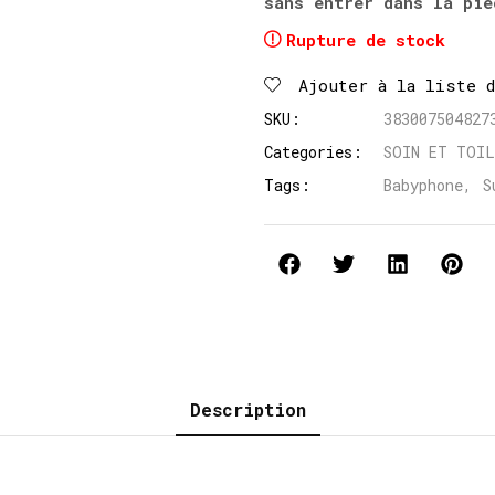
sans entrer dans la piè
Rupture de stock
Ajouter à la liste 
SKU:
383007504827
Categories:
SOIN ET TOI
Tags:
Babyphone
,
S
Description