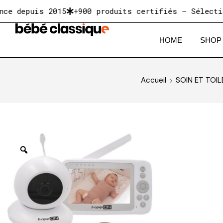
puis 2015
+900 produits certifiés — Sélectionnés 
HOME
SHOP
Accueil
SOIN ET TOI