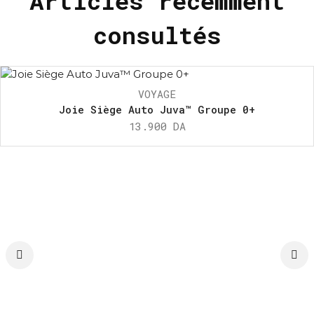
Articles récemment
consultés
VOYAGE
Joie Siège Auto Juva™ Groupe 0+
13.900
DA