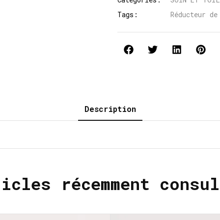
Tags:
Réducteur de
Description
ticles récemment consul