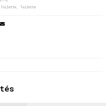
 Toilette
,
Toilette
tés