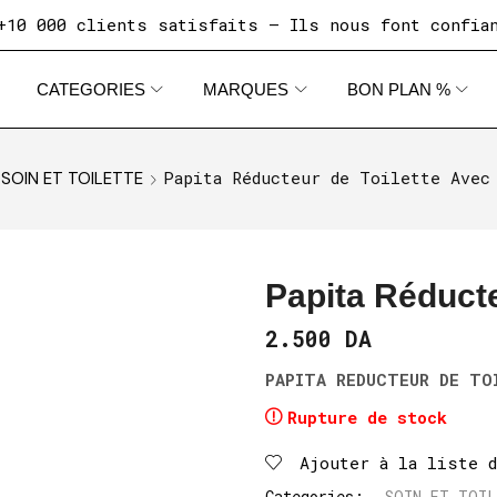
000 clients satisfaits — Ils nous font confiance d
CATEGORIES
MARQUES
BON PLAN %
Papita Réducteur de Toilette Avec
SOIN ET TOILETTE
Papita Réducte
2.500
DA
PAPITA REDUCTEUR DE TO
Rupture de stock
Ajouter à la liste 
Categories:
SOIN ET TOI