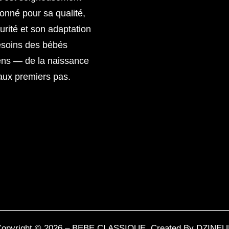
ionné pour sa qualité,
urité et son adaptation
esoins des bébés
ens — de la naissance
aux premiers pas.
opyright © 2026 – BEBE CLASSIQUE. Created By
DZINEU