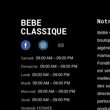
BEBE
Not
CLASSIQUE
BéBé 
boutiq
algéri
mamans
Samedi:
09:00 AM – 09:00 PM
Fondée
Dimanche:
09:00 AM – 09:00 PM
est sim
Lundi:
09:00 AM – 09:00 PM
meille
Mardi:
09:00 AM – 09:00 PM
des so
Mercredi:
09:00 AM – 09:00 PM
direct
Jeudi:
09:00 AM – 09:00 PM
partou
Vendredi: FERMÉE
produi