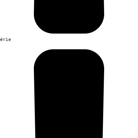
gérie