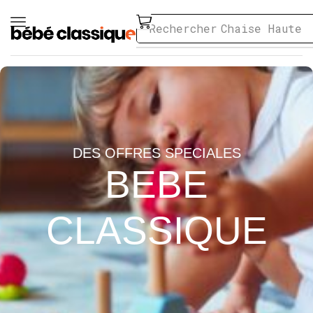
Rechercher
Chaise Haute
DES OFFRES SPECIALES
BEBE
CLASSIQUE