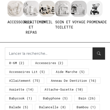
ACCESSOIRES
ALLAITEMENT
EVEIL
SOIN ET
VOYAGE
PROMENADE
ET
TOILETTE
REPAS
0-6M
(2)
Accessoires
(2)
Accessoires Lit
(5)
Aide Marche
(5)
Allaitement
(75)
Anneau De Dentition
(16)
Assiette
(14)
Attache-Sucette
(10)
Babycook
(1)
Babyphone
(5)
Bain
(26)
Balade
(5)
Balancelle
(8)
Bambou
(1)