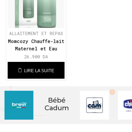
ALLAITEMENT ET REPAS
Momcozy Chauffe-lait
Maternel et Eau
Portable
26.900
DA
LIRE LA SUITE
Bébé
Cadum