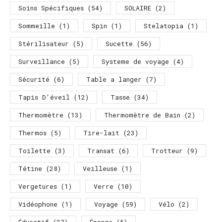
Soins Spécifiques
(54)
SOLAIRE
(2)
Sommeille
(1)
Spin
(1)
Stelatopia
(1)
Stérilisateur
(5)
Sucette
(56)
Surveillance
(5)
Systeme de voyage
(4)
Sécurité
(6)
Table a langer
(7)
Tapis D'éveil
(12)
Tasse
(34)
Thermomètre
(13)
Thermomètre de Bain
(2)
Thermos
(5)
Tire-lait
(23)
Toilette
(3)
Transat
(6)
Trotteur
(9)
Tétine
(28)
Veilleuse
(1)
Vergetures
(1)
Verre
(10)
Vidéophone
(1)
Voyage
(59)
Vélo
(2)
Éducatif
(27)
Éponge
(5)