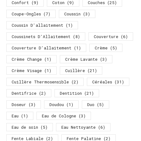
Confort
(9)
Coton
(9)
Couches
(25)
Coupe-Ongles
(7)
Coussin
(3)
Coussin D'allaitement
(1)
Coussinets D'Allaitement
(8)
Couverture
(6)
Couverture D'allaitement
(1)
Crème
(5)
Crème Change
(1)
Crème Lavante
(3)
Crème Visage
(1)
Cuillère
(21)
Cuillère Thermosensible
(2)
Céréales
(31)
Dentifrice
(2)
Dentition
(21)
Doseur
(3)
Doudou
(1)
Duo
(5)
Eau
(1)
Eau de Cologne
(3)
Eau de soin
(5)
Eau Nettoyante
(6)
Fente Labiale
(2)
Fente Palatine
(2)