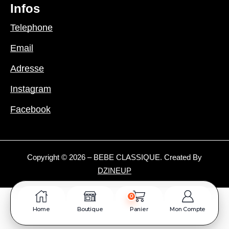
Infos
Telephone
Email
Adresse
Instagram
Facebook
Copyright © 2026 – BEBE CLASSIQUE. Created By
DZINEUP
0
Home
Boutique
Panier
Mon Compte