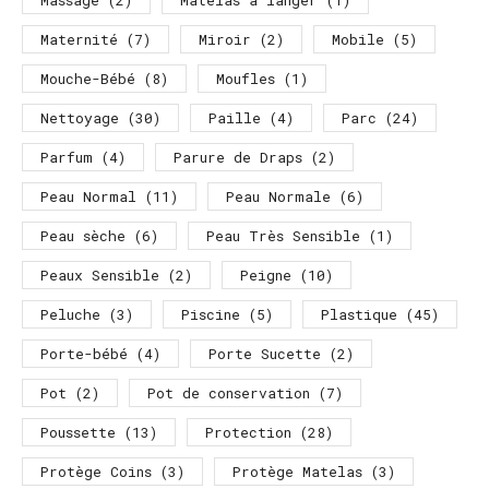
Massage
(2)
Matelas a langer
(1)
Maternité
(7)
Miroir
(2)
Mobile
(5)
Mouche-Bébé
(8)
Moufles
(1)
Nettoyage
(30)
Paille
(4)
Parc
(24)
Parfum
(4)
Parure de Draps
(2)
Peau Normal
(11)
Peau Normale
(6)
Peau sèche
(6)
Peau Très Sensible
(1)
Peaux Sensible
(2)
Peigne
(10)
Peluche
(3)
Piscine
(5)
Plastique
(45)
Porte-bébé
(4)
Porte Sucette
(2)
Pot
(2)
Pot de conservation
(7)
Poussette
(13)
Protection
(28)
Protège Coins
(3)
Protège Matelas
(3)