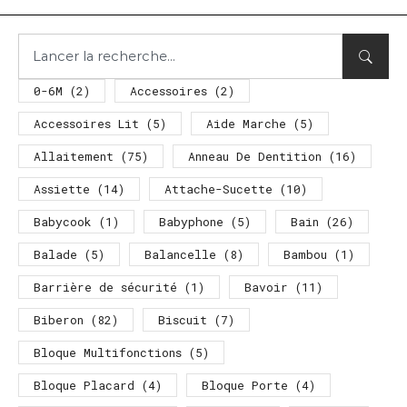
0-6M
(2)
Accessoires
(2)
Accessoires Lit
(5)
Aide Marche
(5)
Allaitement
(75)
Anneau De Dentition
(16)
Assiette
(14)
Attache-Sucette
(10)
Babycook
(1)
Babyphone
(5)
Bain
(26)
Balade
(5)
Balancelle
(8)
Bambou
(1)
Barrière de sécurité
(1)
Bavoir
(11)
Biberon
(82)
Biscuit
(7)
Bloque Multifonctions
(5)
Bloque Placard
(4)
Bloque Porte
(4)