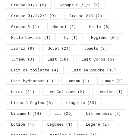
Groupe 0+/1
(5)
Groupe 0+/1/2
(3)
Groupe 0+/1/2/3
(9)
Groupe 2/3
(2)
Groupe 3
(1)
Hochet
(2)
Huile
(8)
Huile Lavante
(1)
hy
(1)
Hygiène
(64)
Isofix
(9)
Jouet
(21)
Jouets
(3)
Jumeau
(3)
Lait
(30)
Lait Corps
(6)
Lait de toilette
(4)
Lait en poudre
(13)
Lait hydratant
(1)
Landau
(1)
Lange
(1)
Latex
(11)
Les Coliques
(2)
Lessive
(1)
Limes à Ongles
(6)
Lingette
(33)
Liniment
(14)
Lit
(26)
Lit en bois
(7)
Lotion
(4)
Légumes
(1)
Légère
(2)