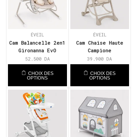
ÉVEIL
ÉVEIL
Cam Balancelle 2en1
Cam Chaise Haute
Gironanna EvO
Campione
52.500
DA
39.900
DA
CHOIX DES
CHOIX DES
OPTIONS
OPTIONS