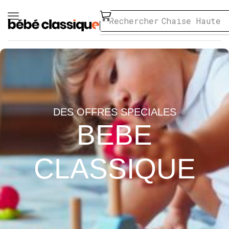
Rechercher
Chaise Haute
DES OFFRES SPECIALES
BEBE
CLASSIQUE