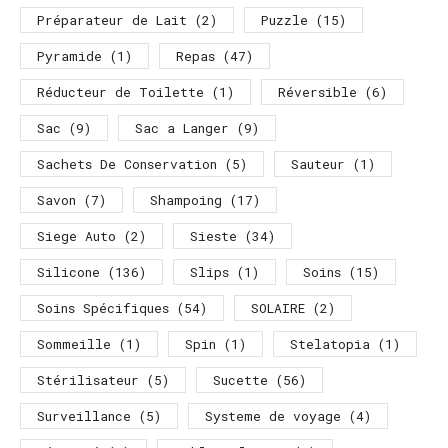
Préparateur de Lait
(2)
Puzzle
(15)
Pyramide
(1)
Repas
(47)
Réducteur de Toilette
(1)
Réversible
(6)
Sac
(9)
Sac a Langer
(9)
Sachets De Conservation
(5)
Sauteur
(1)
Savon
(7)
Shampoing
(17)
Siege Auto
(2)
Sieste
(34)
Silicone
(136)
Slips
(1)
Soins
(15)
Soins Spécifiques
(54)
SOLAIRE
(2)
Sommeille
(1)
Spin
(1)
Stelatopia
(1)
Stérilisateur
(5)
Sucette
(56)
Surveillance
(5)
Systeme de voyage
(4)