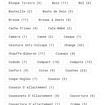
Bloque Tiroirs
(3)
Bois
(11)
Bol
(6)
Bouteille
(2)
Bouts de Sein
(3)
Brosse
(11)
Brosse à Dents
(8)
Cache Prises
(4)
Cale-Bébé
(2)
Camera
(1)
Canne
(2)
Casque
(1)
Ceinture Anti-Colique
(1)
Change
(32)
Chauffe-Biberon
(11)
Ciseaux
(8)
Cododo
(7)
Compact
(18)
Compote
(15)
Confort
(9)
Coton
(9)
Couches
(25)
Coupe-Ongles
(7)
Coussin
(3)
Coussin D'allaitement
(1)
Coussinets D'Allaitement
(8)
Couverture
(6)
Couverture D'allaitement
(1)
Crème
(5)