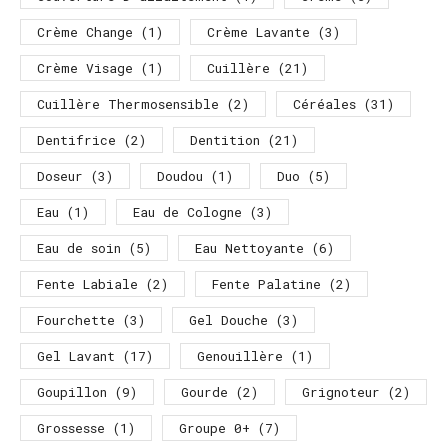
Crème Change
(1)
Crème Lavante
(3)
Crème Visage
(1)
Cuillère
(21)
Cuillère Thermosensible
(2)
Céréales
(31)
Dentifrice
(2)
Dentition
(21)
Doseur
(3)
Doudou
(1)
Duo
(5)
Eau
(1)
Eau de Cologne
(3)
Eau de soin
(5)
Eau Nettoyante
(6)
Fente Labiale
(2)
Fente Palatine
(2)
Fourchette
(3)
Gel Douche
(3)
Gel Lavant
(17)
Genouillère
(1)
Goupillon
(9)
Gourde
(2)
Grignoteur
(2)
Grossesse
(1)
Groupe 0+
(7)