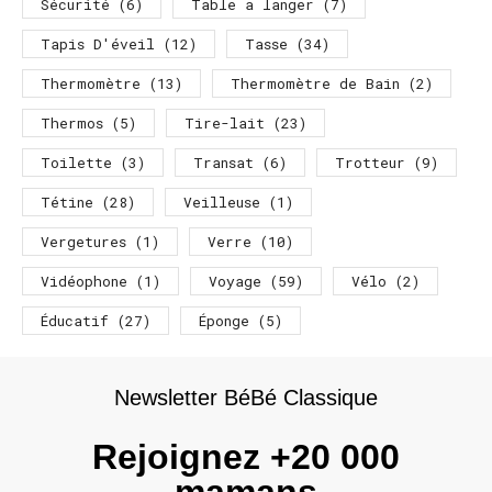
Sécurité
(6)
Table a langer
(7)
Tapis D'éveil
(12)
Tasse
(34)
Thermomètre
(13)
Thermomètre de Bain
(2)
Thermos
(5)
Tire-lait
(23)
Toilette
(3)
Transat
(6)
Trotteur
(9)
Tétine
(28)
Veilleuse
(1)
Vergetures
(1)
Verre
(10)
Vidéophone
(1)
Voyage
(59)
Vélo
(2)
Éducatif
(27)
Éponge
(5)
Newsletter BéBé Classique
Rejoignez +20 000